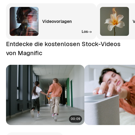
Videovorlagen
V
Los
Entdecke die kostenlosen Stock-Videos
von Magnific
00:09