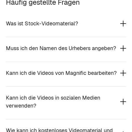
Häufig gestellte Fragen
Was ist Stock-Videomaterial?
Muss ich den Namen des Urhebers angeben?
Kann ich die Videos von Magnific bearbeiten?
Kann ich die Videos in sozialen Medien
verwenden?
Wie kann ich kostenloses Videomaterial und