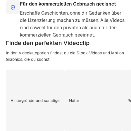
Für den kommerziellen Gebrauch geeignet
Erschaffe Geschichten, ohne dir Gedanken über
die Lizenzierung machen zu müssen. Alle Videos
sind sowohl für den privaten als auch für den
kommerziellen Gebrauch geeignet.
Finde den
perfekten Videoclip
In den Videokategorien findest du die Stock-Videos und Motion
Graphics, die du suchst
Hintergründe und sonstige
Natur
R