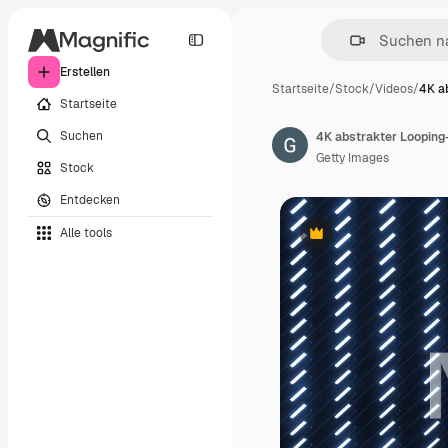
Erstellen
Startseite
/
Stock
/
Videos
/
4K a
Startseite
Suchen
Getty Images
Stock
Entdecken
Alle tools
Premium