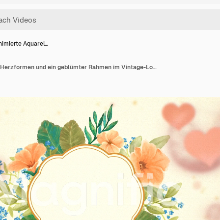
nimierte Aquarel…
4K animierte Aquarell-Herzformen und ein geblümter Rahmen im Vintage-Look