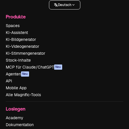
Deutsch
Produkte
Spaces
KI-Assistent
KI-Bildgenerator
KI-Videogenerator
KI-Stimmengenerator
Stock-Inhalte
MCP für Claude/ChatGPT
Neu
Agenten
Neu
API
Mobile App
Alle Magnific-Tools
Loslegen
Academy
Dokumentation