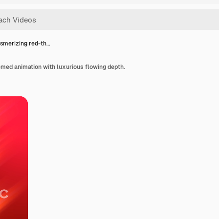
smerizing red-th…
med animation with luxurious flowing depth.