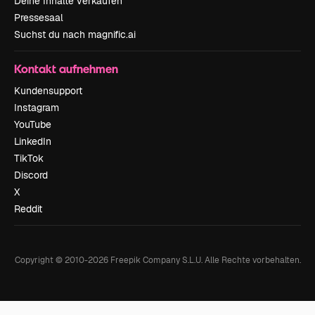
Deine Inhalte verkaufen
Pressesaal
Suchst du nach magnific.ai
Kontakt aufnehmen
Kundensupport
Instagram
YouTube
LinkedIn
TikTok
Discord
X
Reddit
Copyright © 2010-
2026
Freepik Company S.L.U.
Alle Rechte vorbehalten
.