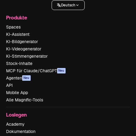
Deutsch
Produkte
Spaces
KI-Assistent
KI-Bildgenerator
KI-Videogenerator
KI-Stimmengenerator
Stock-Inhalte
MCP für Claude/ChatGPT
Neu
Agenten
Neu
API
Mobile App
Alle Magnific-Tools
Loslegen
Academy
Dokumentation