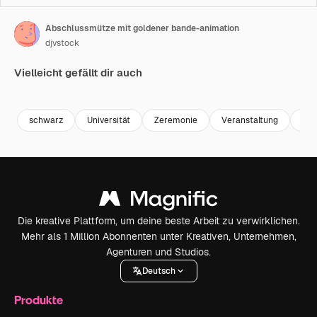
Abschlussmütze mit goldener bande-animation
djvstock
Vielleicht gefällt dir auch
Premium
Premium
Premium
Premium
schwarz
Universität
Zeremonie
Veranstaltung
Fei
Die kreative Plattform, um deine beste Arbeit zu verwirklichen.
Mehr als 1 Million Abonnenten unter Kreativen, Unternehmen,
Agenturen und Studios.
Deutsch
Produkte