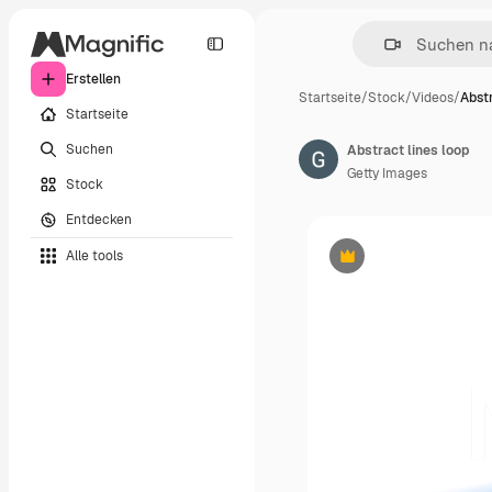
Erstellen
Startseite
/
Stock
/
Videos
/
Abstr
Startseite
Suchen
Abstract lines loop
Getty Images
Stock
Entdecken
Alle tools
Premium