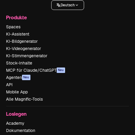
Deutsch
Produkte
Spaces
KI-Assistent
KI-Bildgenerator
KI-Videogenerator
KI-Stimmengenerator
Stock-Inhalte
MCP für Claude/ChatGPT
Neu
Agenten
Neu
API
Mobile App
Alle Magnific-Tools
Loslegen
Academy
Dokumentation