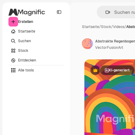
Erstellen
Startseite
/
Stock
/
Videos
/
Abst
Startseite
Suchen
VectorFusionArt
Stock
Entdecken
Alle tools
KI-generiert
Premium