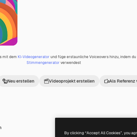
os mit dem
KI-Videogenerator
und füge erstaunliche Voiceovers hinzu, indem d
Stimmengenerator
verwendest
Neu erstellen
Videoprojekt erstellen
Als Referenz
h
Premium
Premium
Generiert von KI
By clicking “Accept All Cookies”, you ag