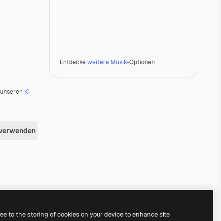
Entdecke
weitere Musik
-Optionen
u unseren
KI-
 verwenden
Premium
Premium
Premium
Premium
ree to the storing of cookies on your device to enhance site