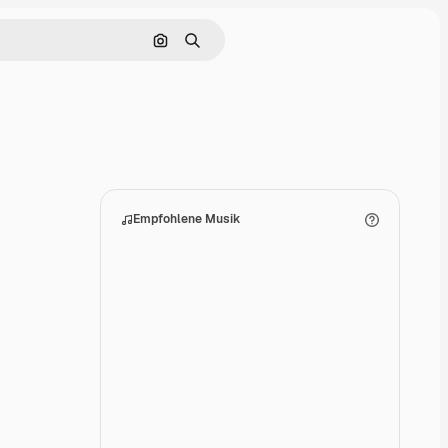
Nach Bild suchen
Suchen
Empfohlene Musik