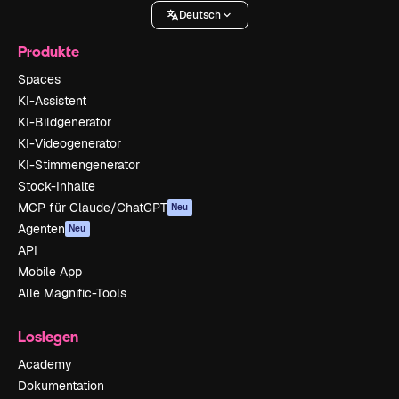
Deutsch
Produkte
Spaces
KI-Assistent
KI-Bildgenerator
KI-Videogenerator
KI-Stimmengenerator
Stock-Inhalte
MCP für Claude/ChatGPT
Neu
Agenten
Neu
API
Mobile App
Alle Magnific-Tools
Loslegen
Academy
Dokumentation