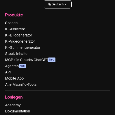
Deutsch
Produkte
Spaces
KI-Assistent
KI-Bildgenerator
KI-Videogenerator
KI-Stimmengenerator
Stock-Inhalte
MCP für Claude/ChatGPT
Neu
Agenten
Neu
API
Mobile App
Alle Magnific-Tools
Loslegen
Academy
Dokumentation