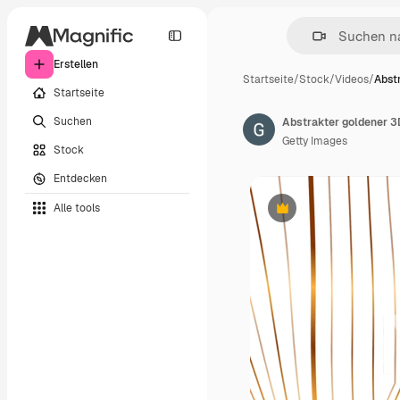
Erstellen
Startseite
/
Stock
/
Videos
/
Abst
Startseite
Suchen
Abstrakter goldener 3
Getty Images
Stock
Entdecken
Alle tools
Premium