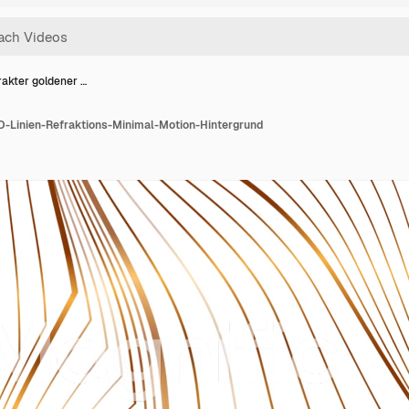
rakter goldener …
D-Linien-Refraktions-Minimal-Motion-Hintergrund