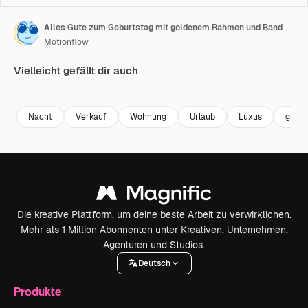
Alles Gute zum Geburtstag mit goldenem Rahmen und Band
Motionflow
Vielleicht gefällt dir auch
Premium
Premium
Premium
Premium
Nacht
Verkauf
Wohnung
Urlaub
Luxus
glühe
Die kreative Plattform, um deine beste Arbeit zu verwirklichen.
Mehr als 1 Million Abonnenten unter Kreativen, Unternehmen,
Agenturen und Studios.
Deutsch
Produkte