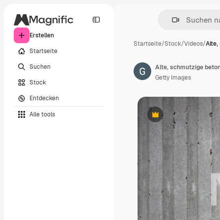
Erstellen
Startseite
/
Stock
/
Videos
/
Alte
Startseite
Suchen
Alte, schmutzige bet
Getty Images
Stock
Entdecken
Alle tools
Premium