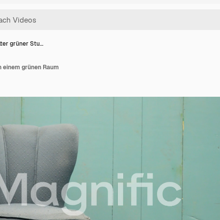
lter grüner Stu…
 in einem grünen Raum