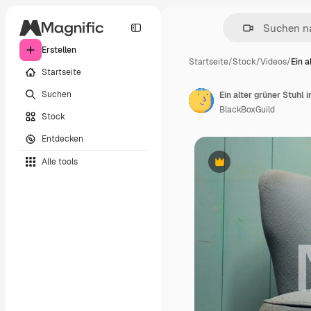
Erstellen
Startseite
/
Stock
/
Videos
/
Ein a
Startseite
Suchen
Ein alter grüner Stuhl
BlackBoxGuild
Stock
Entdecken
Alle tools
Premium