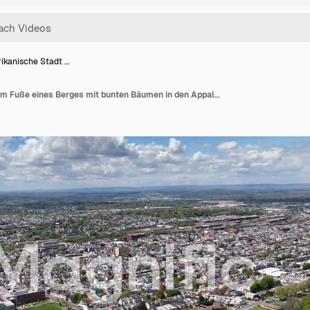
ikanische Stadt …
Amerikanische Stadt am Fuße eines Berges mit bunten Bäumen in den Appalachen im Frühling