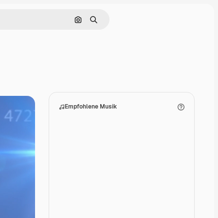
Nach Bild suchen
Suchen
Empfohlene Musik