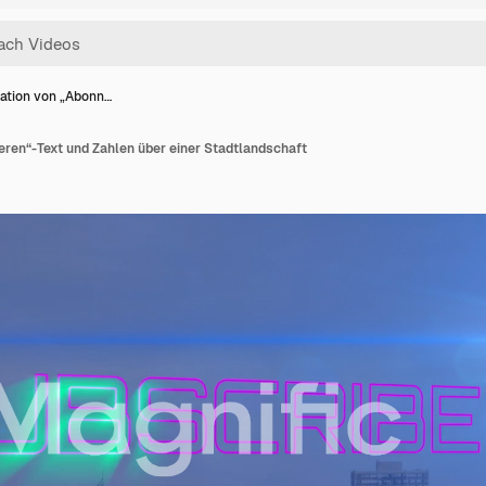
ation von „Abonn…
eren“-Text und Zahlen über einer Stadtlandschaft