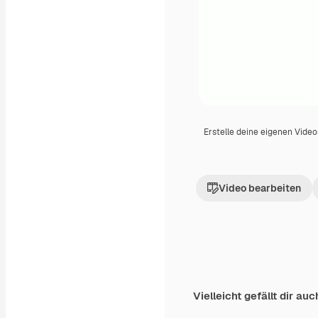
Erstelle deine eigenen Vide
Video bearbeiten
Vielleicht gefällt dir auc
Premium
Premium