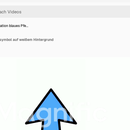
ation blaues Pfe…
lsymbol auf weißem Hintergrund