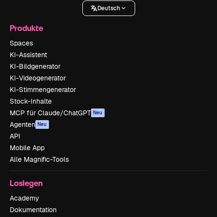
Deutsch
Produkte
Spaces
KI-Assistent
KI-Bildgenerator
KI-Videogenerator
KI-Stimmengenerator
Stock-Inhalte
MCP für Claude/ChatGPT
Neu
Agenten
Neu
API
Mobile App
Alle Magnific-Tools
Loslegen
Academy
Dokumentation