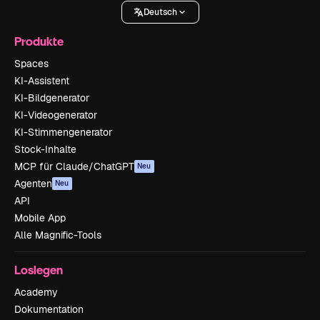
Deutsch
Produkte
Spaces
KI-Assistent
KI-Bildgenerator
KI-Videogenerator
KI-Stimmengenerator
Stock-Inhalte
MCP für Claude/ChatGPT
Neu
Agenten
Neu
API
Mobile App
Alle Magnific-Tools
Loslegen
Academy
Dokumentation