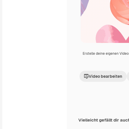
Erstelle deine eigenen Vide
Video bearbeiten
Vielleicht gefällt dir auc
Premium
Premium