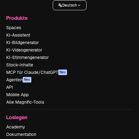
Deutsch
Produkte
Spaces
KI-Assistent
KI-Bildgenerator
KI-Videogenerator
KI-Stimmengenerator
Stock-Inhalte
MCP für Claude/ChatGPT
Neu
Agenten
Neu
API
Mobile App
Alle Magnific-Tools
Loslegen
Academy
Dokumentation