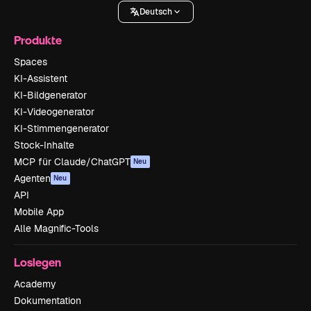
Deutsch
Produkte
Spaces
KI-Assistent
KI-Bildgenerator
KI-Videogenerator
KI-Stimmengenerator
Stock-Inhalte
MCP für Claude/ChatGPT
Neu
Agenten
Neu
API
Mobile App
Alle Magnific-Tools
Loslegen
Academy
Dokumentation