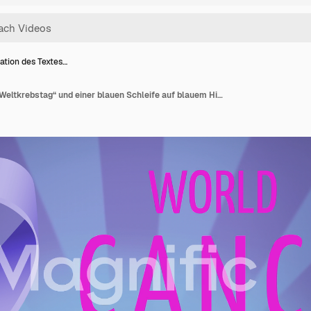
ation des Textes…
Animation des Textes „Weltkrebstag“ und einer blauen Schleife auf blauem Hintergrund