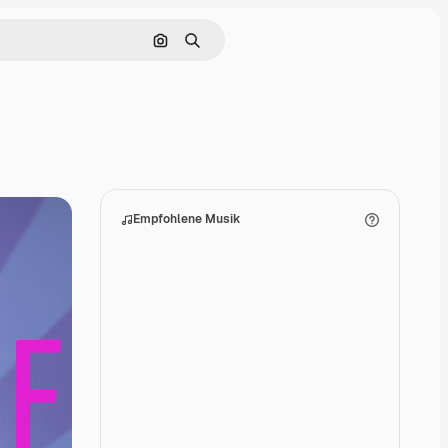
Nach Bild suchen
Suchen
Empfohlene Musik