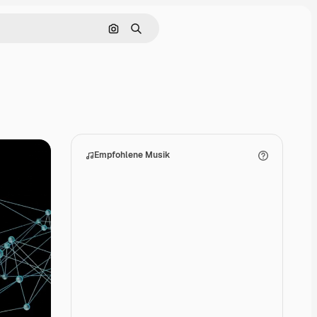
Nach Bild suchen
Suchen
Empfohlene Musik