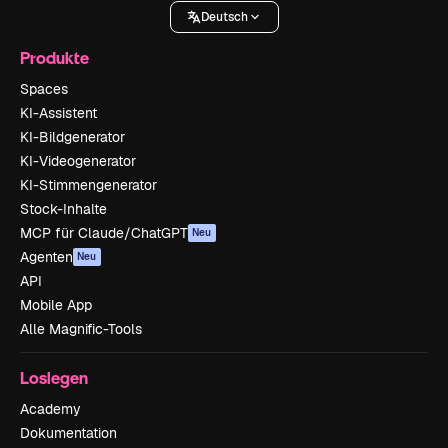
Deutsch
Produkte
Spaces
KI-Assistent
KI-Bildgenerator
KI-Videogenerator
KI-Stimmengenerator
Stock-Inhalte
MCP für Claude/ChatGPT
Neu
Agenten
Neu
API
Mobile App
Alle Magnific-Tools
Loslegen
Academy
Dokumentation