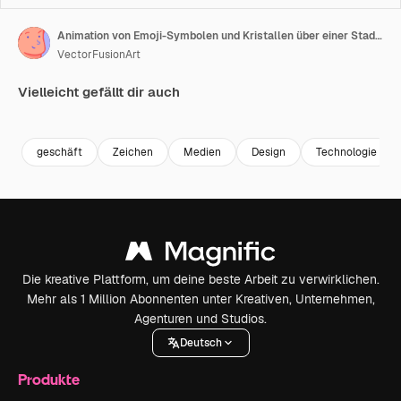
Animation von Emoji-Symbolen und Kristallen über einer Stadtlandschaft
VectorFusionArt
Vielleicht gefällt dir auch
Premium
Premium
Generiert von KI
Premium
Premium
geschäft
Zeichen
Medien
Design
Technologie
Die kreative Plattform, um deine beste Arbeit zu verwirklichen.
Mehr als 1 Million Abonnenten unter Kreativen, Unternehmen,
Agenturen und Studios.
Deutsch
Produkte