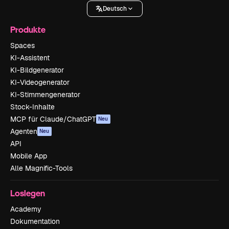
Deutsch
Produkte
Spaces
KI-Assistent
KI-Bildgenerator
KI-Videogenerator
KI-Stimmengenerator
Stock-Inhalte
MCP für Claude/ChatGPT
Neu
Agenten
Neu
API
Mobile App
Alle Magnific-Tools
Loslegen
Academy
Dokumentation