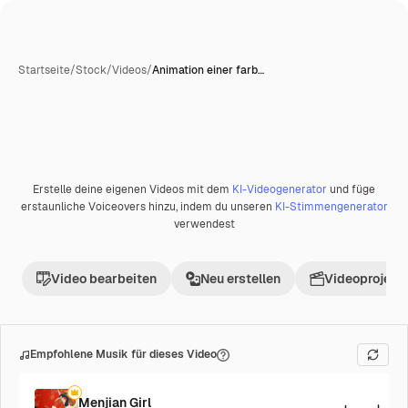
Startseite
/
Stock
/
Videos
/
Animation einer farb…
KI-generiert
Erstelle deine eigenen Videos mit dem
KI-Videogenerator
und füge
Premium
erstaunliche Voiceovers hinzu, indem du unseren
KI-Stimmengenerator
verwendest
Video bearbeiten
Neu erstellen
Videoprojekt 
Empfohlene Musik für dieses Video
Menjian Girl