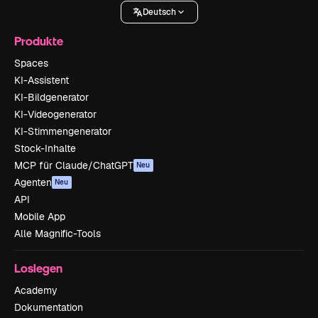
Deutsch
Produkte
Spaces
KI-Assistent
KI-Bildgenerator
KI-Videogenerator
KI-Stimmengenerator
Stock-Inhalte
MCP für Claude/ChatGPT
Neu
Agenten
Neu
API
Mobile App
Alle Magnific-Tools
Loslegen
Academy
Dokumentation