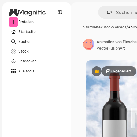
Erstellen
Startseite
/
Stock
/
Videos
/
Anim
Startseite
Suchen
Animation von Flasche
VectorFusionArt
Stock
Entdecken
Alle tools
KI-generiert
Premium