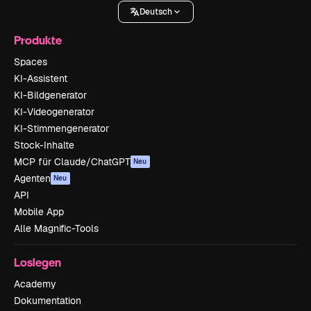
Deutsch
Produkte
Spaces
KI-Assistent
KI-Bildgenerator
KI-Videogenerator
KI-Stimmengenerator
Stock-Inhalte
MCP für Claude/ChatGPT
Neu
Agenten
Neu
API
Mobile App
Alle Magnific-Tools
Loslegen
Academy
Dokumentation