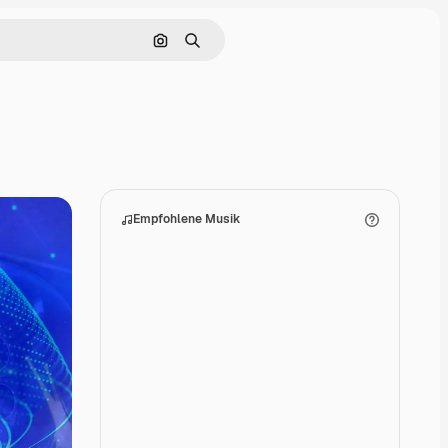
Nach Bild suchen
Suchen
Empfohlene Musik