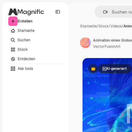
Erstellen
Startseite
/
Stock
/
Videos
/
Anim
Startseite
Suchen
VectorFusionArt
Stock
Entdecken
Alle tools
KI-generiert
Premium