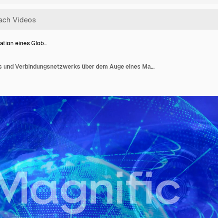
ation eines Glob…
Animation eines Globus und Verbindungsnetzwerks über dem Auge eines Mannes in VR-Brille, der eine Schnittstelle nutzt