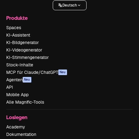
Deutsch
Produkte
Spaces
KI-Assistent
KI-Bildgenerator
KI-Videogenerator
KI-Stimmengenerator
Stock-Inhalte
MCP für Claude/ChatGPT
Neu
Agenten
Neu
API
Mobile App
Alle Magnific-Tools
Loslegen
Academy
Dokumentation