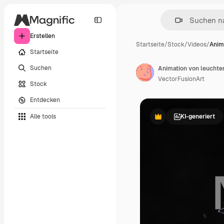
Erstellen
Startseite
/
Stock
/
Videos
/
Anim
Startseite
Suchen
VectorFusionArt
Stock
Entdecken
Alle tools
KI-generiert
Premium