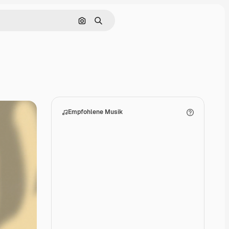
Nach Bild suchen
Suchen
Empfohlene Musik