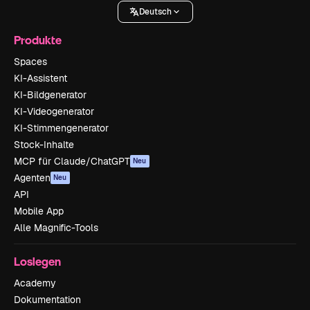
Deutsch
Produkte
Spaces
KI-Assistent
KI-Bildgenerator
KI-Videogenerator
KI-Stimmengenerator
Stock-Inhalte
MCP für Claude/ChatGPT
Neu
Agenten
Neu
API
Mobile App
Alle Magnific-Tools
Loslegen
Academy
Dokumentation