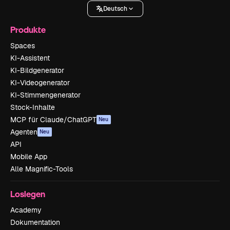
Deutsch
Produkte
Spaces
KI-Assistent
KI-Bildgenerator
KI-Videogenerator
KI-Stimmengenerator
Stock-Inhalte
MCP für Claude/ChatGPT
Neu
Agenten
Neu
API
Mobile App
Alle Magnific-Tools
Loslegen
Academy
Dokumentation