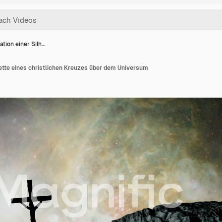
tion einer Silh…
ette eines christlichen Kreuzes über dem Universum