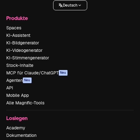
Deutsch
Produkte
Spaces
KI-Assistent
KI-Bildgenerator
KI-Videogenerator
KI-Stimmengenerator
Stock-Inhalte
MCP für Claude/ChatGPT
Neu
Agenten
Neu
API
Mobile App
Alle Magnific-Tools
Loslegen
Academy
Dokumentation