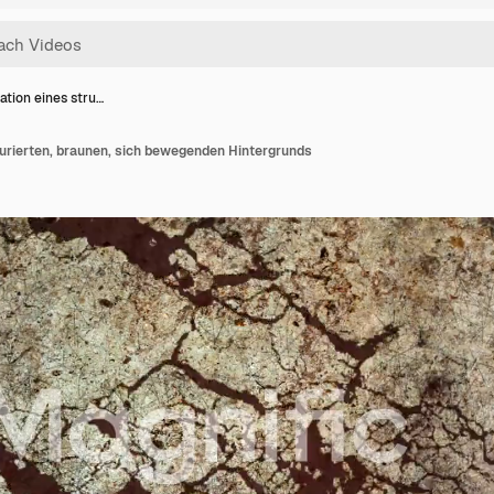
ation eines stru…
turierten, braunen, sich bewegenden Hintergrunds