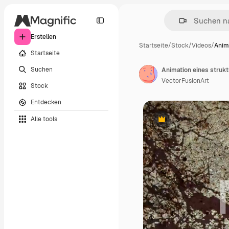
Erstellen
Startseite
/
Stock
/
Videos
/
Anim
Startseite
Suchen
Animation eines struk
VectorFusionArt
Stock
Entdecken
Alle tools
Premium