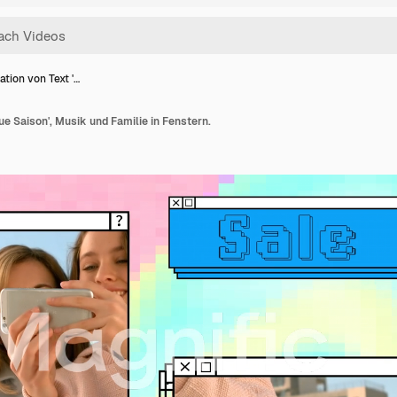
tion von Text '…
ue Saison', Musik und Familie in Fenstern.