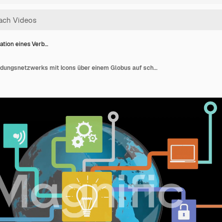
ation eines Verb…
Animation eines Verbindungsnetzwerks mit Icons über einem Globus auf schwarzem Hintergrund