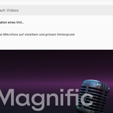
ation eines Vint…
ge-Mikrofons auf violettem und grünem Hintergrund