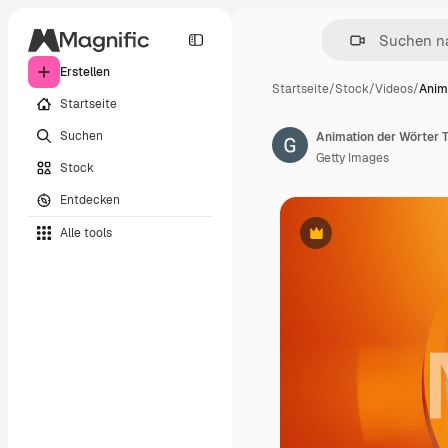
Erstellen
Startseite
/
Stock
/
Videos
/
Anim
Startseite
Suchen
Animation der Wörter 
Getty Images
Stock
Entdecken
Alle tools
Premium