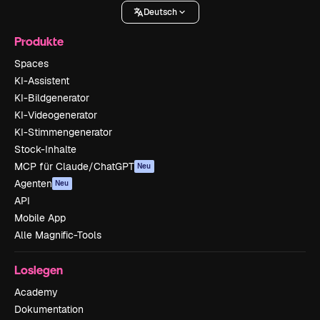
Deutsch
Produkte
Spaces
KI-Assistent
KI-Bildgenerator
KI-Videogenerator
KI-Stimmengenerator
Stock-Inhalte
MCP für Claude/ChatGPT
Neu
Agenten
Neu
API
Mobile App
Alle Magnific-Tools
Loslegen
Academy
Dokumentation