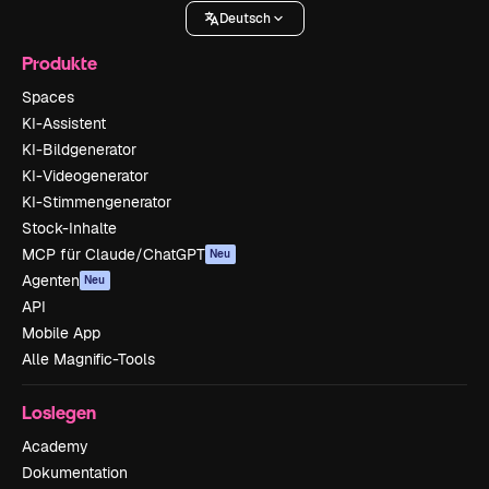
Deutsch
Produkte
Spaces
KI-Assistent
KI-Bildgenerator
KI-Videogenerator
KI-Stimmengenerator
Stock-Inhalte
MCP für Claude/ChatGPT
Neu
Agenten
Neu
API
Mobile App
Alle Magnific-Tools
Loslegen
Academy
Dokumentation