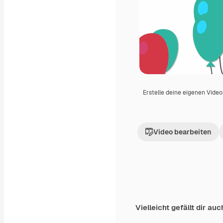
Erstelle deine eigenen Vide
Video bearbeiten
Vielleicht gefällt dir auc
Premium
Premium