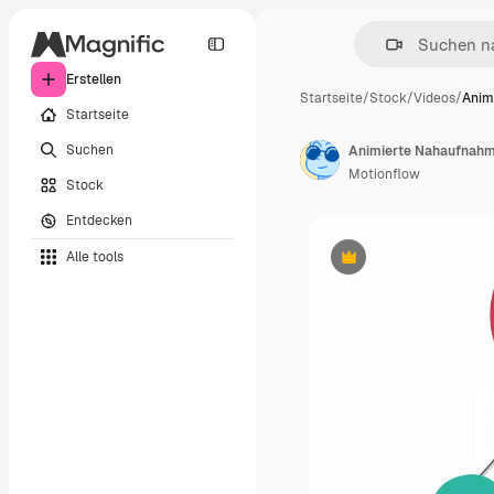
Erstellen
Startseite
/
Stock
/
Videos
/
Anim
Startseite
Suchen
Motionflow
Stock
Entdecken
Alle tools
Premium