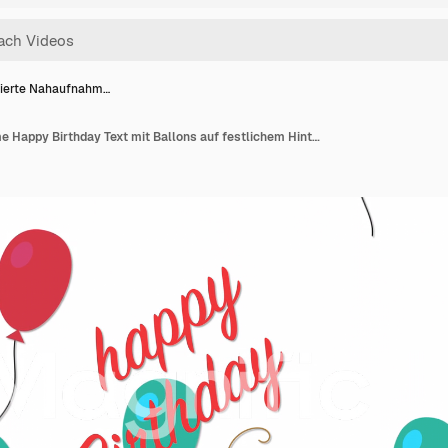
ierte Nahaufnahm…
Animierte Nahaufnahme Happy Birthday Text mit Ballons auf festlichem Hintergrund 2