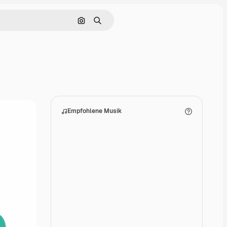
Nach Bild suchen
Suchen
Empfohlene Musik