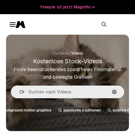
Freepik ist jetzt Magnific
Toggle menu
Magnific
/
Startseite
Videos
Kostenlose Stock-Videos
Finde beeindruckendes lizenzfreies Filmmaterial
und bewegte Grafiken
Nach Bild
background motion graphics
spanische traditionen
science ficti