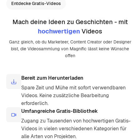
Entdecke Gratis-Videos
Mach deine Ideen zu Geschichten - mit
hochwertigen
Videos
Ganz gleich, ob du Marketeer, Content Creator oder Designer
bist, die Videosammlung von Magnific lässt keine Wünsche
offen
Bereit zum Herunterladen
Spare Zeit und Mühe mit sofort verwendbaren
Videos. Keine zusätzliche Bearbeitung
erforderlich.
Umfangreiche Gratis-Bibliothek
Zugang zu Tausenden von hochwertigen Gratis-
Videos in vielen verschiedenen Kategorien für
alle Arten von Projekten.