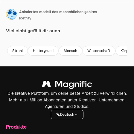
Animiertes modell des menschlichen gehirns
Icetray
Vielleicht gefällt dir auch
Premium
Premium
Premium
Premium
Strahl
Hintergrund
Mensch
Wissenschaft
Körper
Die kreative Plattform, um deine beste Arbeit zu verwirklichen.
Mehr als 1 Million Abonnenten unter Kreativen, Unternehmen,
Agenturen und Studios.
Deutsch
Produkte