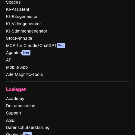
Spaces
KI-Assistent
KI-Bildgenerator
KI-Videogenerator
KI-Stimmengenerator
Stock-Inhalte
MCP für Claude/ChatGPT
Neu
Agenten
Neu
API
Mobile App
Alle Magnific-Tools
Loslegen
Academy
Dokumentation
Support
AGB
Datenschutzerklärung
Originale
Neu